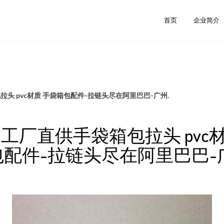
首页
企业简介
头 pvc材质 手袋箱包配件-拉链头尽在阿里巴巴-广州.
工厂直供手袋箱包拉头 pvc
配件-拉链头尽在阿里巴巴-广