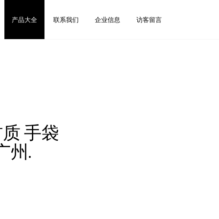
产品大全
联系我们
企业信息
访客留言
材质 手袋
州.