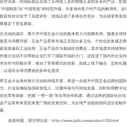
合作洽谈，向国际观众呈现了从传统工具到智能五金的全系列产品，彰显
“中国制造”向“中国智造”的转型升级。许多海外客户对产品的耐用性、设
新及性价比给予了高度评价，现场达成了多项合作意向，为后续零售渠道
展奠定了坚实基础。
次活动的成功，离不开中国五金行业的集体努力与前瞻布局。随着全球经
复苏与消费升级，五金产品零售市场正呈现出多元化、个性化的发展态势
家居装修到工业应用，五金产品作为基础性消费品，其市场需求持续增长
外推介活动不仅帮助企业打开了国际市场的大门，还促进了国内外企业间
术合作与经验分享，推动了零售模式的创新，如线上线下融合、定制化服
，以适应全球消费者的多样化需求。
界五金大会海外推介活动的持续开展，将进一步提升中国五金品牌的国际
力。行业应继续加强研发投入，注重环保与可持续发展，同时利用数字化
优化零售体验，把握“一带一路”等全球合作机遇。通过这样的国际化步伐
金产品零售有望迎来更广阔的发展空间，为全球产业链的协同进步贡献中
量。
如若转载，请注明出处：http://www.ja0z.com/product/30.html