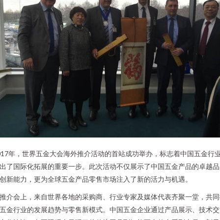
017年，世界五金大会海外推介活动的首站成功举办，标志着中国五金行
出了国际化拓展的重要一步。此次活动不仅展示了中国五金产品的卓越品
创新能力，更为全球五金产品零售市场注入了新的活力与机遇。
推介会上，来自世界各地的采购商、行业专家及媒体代表齐聚一堂，共同
五金行业的发展趋势与零售新模式。中国五金企业通过产品展示、技术交