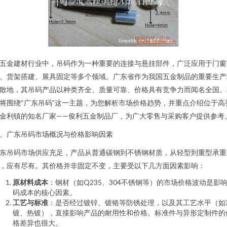
五金建材行业中，吊码作为一种重要的连接与悬挂部件，广泛应用于门窗
、货架搭建、展具固定等多个领域。广东省作为我国五金制品的重要生产
散地，其吊码产品以种类齐全、质量可靠、价格具有竞争力而闻名全国。
将围绕“广东吊码”这一主题，为您解析市场价格趋势，并重点介绍位于高
金利镇的知名厂家——俊利五金制品厂，为广大零售与采购客户提供参考
、广东吊码市场概况与价格影响因素
东吊码市场供应充足，产品从普通碳钢到不锈钢材质，从轻型到重型承重
，应有尽有。其价格并非固定不变，主要受以下几方面因素影响：
原材料成本
：钢材（如Q235、304不锈钢等）的市场价格波动是影
码成本的核心因素。
工艺与标准
：是否经过镀锌、镀铬等防锈处理，以及其工艺水平（如
镀、热镀），直接影响产品的耐用性和价格。标准件与异形定制件的
格差异也很大。