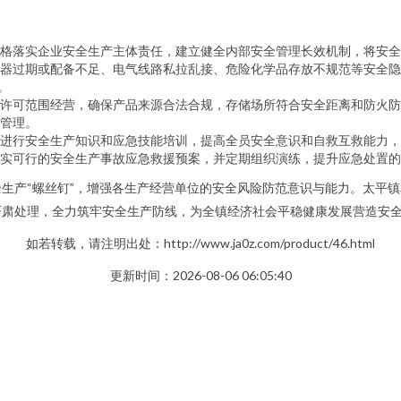
格落实企业安全生产主体责任，建立健全内部安全管理长效机制，将安全
器过期或配备不足、电气线路私拉乱接、危险化学品存放不规范等安全隐
。
许可范围经营，确保产品来源合法合规，存储场所符合安全距离和防火防
管理。
进行安全生产知识和应急技能培训，提高全员安全意识和自救互救能力，
实可行的安全生产事故应急救援预案，并定期组织演练，提升应急处置的
生产“螺丝钉”，增强各生产经营单位的安全风险防范意识与能力。太平
严肃处理，全力筑牢安全生产防线，为全镇经济社会平稳健康发展营造安
如若转载，请注明出处：http://www.ja0z.com/product/46.html
更新时间：2026-08-06 06:05:40