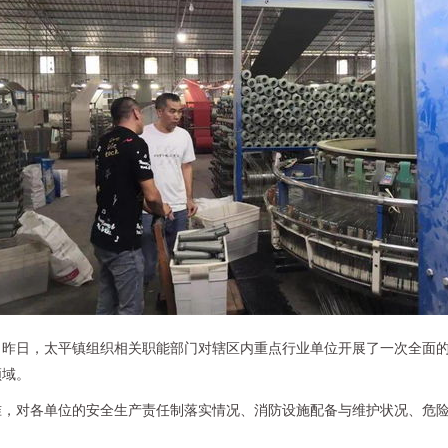
，昨日，太平镇组织相关职能部门对辖区内重点行业单位开展了一次全面
领域。
准，对各单位的安全生产责任制落实情况、消防设施配备与维护状况、危