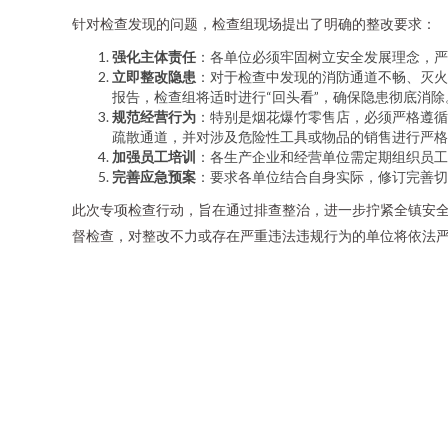
针对检查发现的问题，检查组现场提出了明确的整改要求：
强化主体责任
：各单位必须牢固树立安全发展理念，严
立即整改隐患
：对于检查中发现的消防通道不畅、灭火
报告，检查组将适时进行“回头看”，确保隐患彻底消除
规范经营行为
：特别是烟花爆竹零售店，必须严格遵循
疏散通道，并对涉及危险性工具或物品的销售进行严格
加强员工培训
：各生产企业和经营单位需定期组织员工
完善应急预案
：要求各单位结合自身实际，修订完善切
此次专项检查行动，旨在通过排查整治，进一步拧紧全镇安全
督检查，对整改不力或存在严重违法违规行为的单位将依法